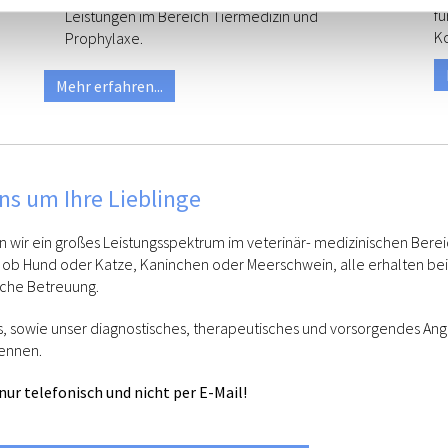
fü
Leistungen im Bereich Tiermedizin und
K
Prophylaxe.
Mehr erfahren...
s um Ihre Lieblinge
n wir ein großes Leistungsspektrum im veterinär- medizinischen Berei
 ob Hund oder Katze, Kaninchen oder Meerschwein, alle erhalten bei
che Betreuung.
s, sowie unser diagnostisches, therapeutisches und vorsorgendes Ang
ennen.
ur telefonisch und nicht per E-Mail!