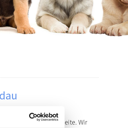
ndau
er mit Rat und Tat zur Seite. Wir