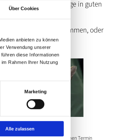
ei uns sind Ihre Lieblinge in guten
Über Cookies
aussee in Berlin vorbeikommen, oder
 Medien anbieten zu können
hrer Verwendung unserer
 führen diese Informationen
ie im Rahmen Ihrer Nutzung
Marketing
ontakt
Alle zulassen
ie haben Fragen oder benötigen einen Termin