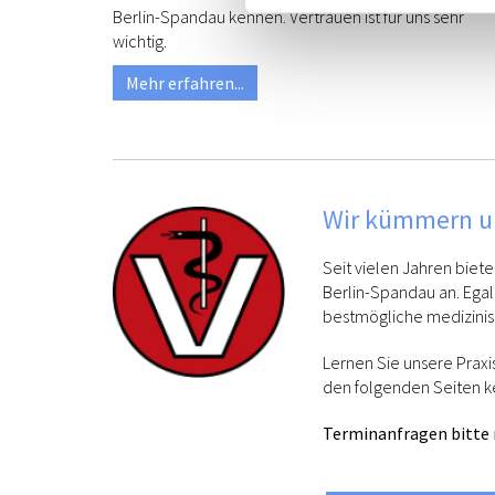
Berlin-Spandau kennen. Vertrauen ist für uns sehr
wichtig.
Mehr erfahren...
Wir kümmern un
Seit vielen Jahren biete
Berlin-Spandau an. Egal
bestmögliche medizinis
Lernen Sie unsere Praxi
den folgenden Seiten k
Terminanfragen bitte n