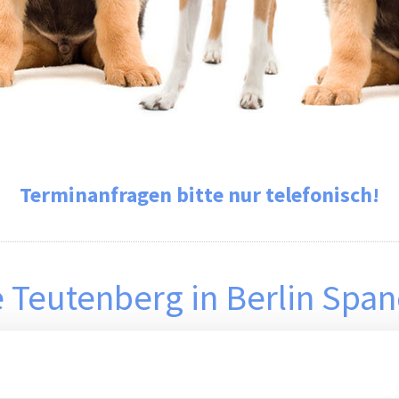
Terminanfragen bitte nur telefonisch!
te Teutenberg in Berlin Spa
rarztpraxis in Berlin-Spandau Ihnen und Ihrem Ti