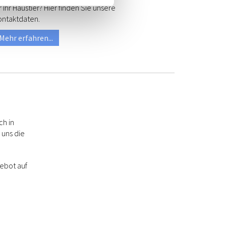
r Ihr Haustier? Hier finden Sie unsere
ontaktdaten.
Mehr erfahren...
ch in
 uns die
ebot auf